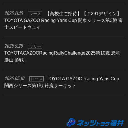
2025.11.15
【高校生ご招待】【＃291デザイン】
レース
TOYOTA GAZOO Racing Yaris Cup 関東シリーズ第3戦 富
士スピードウェイ
2025.9.28
ラリー
TOYOTAGAZOORacingRallyChallenge2025第10戦 恐竜
勝山 参戦！
2025.05.10
TOYOTA GAZOO Racing Yaris Cup
レース
関西シリーズ第1戦 鈴鹿サーキット