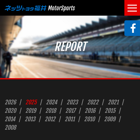
REPORT
2026
2025
2024
2023
2022
2021
2020
2019
2018
2017
2016
2015
2014
2013
2012
2011
2010
2009
2008