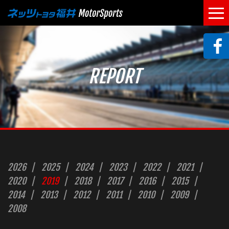
REPORT
2026
2025
2024
2023
2022
2021
2020
2019
2018
2017
2016
2015
2014
2013
2012
2011
2010
2009
2008