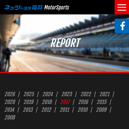
REPORT
2026
2025
2024
2023
2022
2021
2020
2019
2018
2017
2016
2015
2014
2013
2012
2011
2010
2009
2008