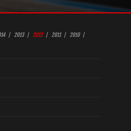
014
2013
2012
2011
2010