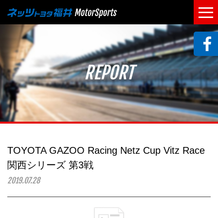
REPORT
TOYOTA GAZOO Racing Netz Cup Vitz Race
関西シリーズ 第3戦
2019.07.28