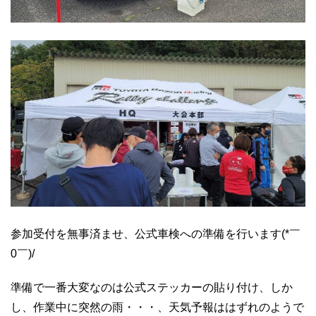
参加受付を無事済ませ、公式車検への準備を行います(*￣
0￣)/
準備で一番大変なのは公式ステッカーの貼り付け、しか
し、作業中に突然の雨・・・、天気予報ははずれのようで