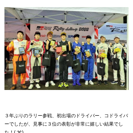
３年ぶりのラリー参戦、初出場のドライバー、コドライバ
ーでしたが、見事に３位の表彰が非常に嬉しい結果でし
た！( ;∀;)