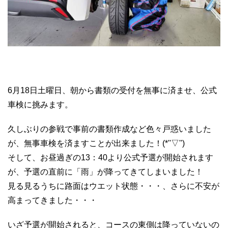
6月18日土曜日、朝から書類の受付を無事に済ませ、公式
車検に挑みます。
久しぶりの参戦で事前の書類作成など色々戸惑いました
が、無事車検を済ますことが出来ました！(*''▽'')
そして、お昼過ぎの13：40より公式予選が開始されます
が、予選の直前に「雨」が降ってきてしまいました！
見る見るうちに路面はウエット状態・・・、さらに不安が
高まってきました・・・
いざ予選が開始されると、コースの東側は降っていないの