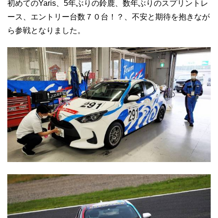
初めてのYaris、5年ぶりの鈴鹿、数年ぶりのスプリントレ
ース、エントリー台数７０台！？、不安と期待を抱きなが
ら参戦となりました。