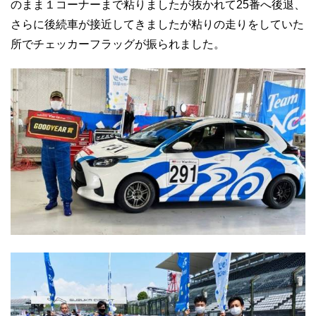
のまま１コーナーまで粘りましたが抜かれて25番へ後退、
さらに後続車が接近してきましたが粘りの走りをしていた
所でチェッカーフラッグが振られました。