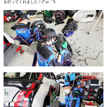
を行ってくれました！(*´ω｀*)