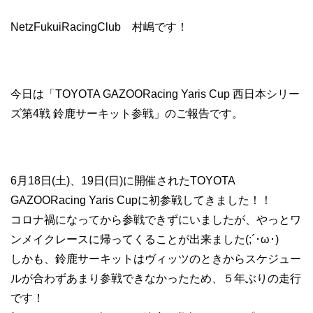
NetzFukuiRacingClub 村嶋です！
今日は「TOYOTA GAZOORacing Yaris Cup 西日本シリー
ズ第4戦 鈴鹿サーキット参戦」のご報告です。
6月18日(土)、19日(日)に開催されたTOYOTA
GAZOORacing Yaris Cupに初参戦してきました！！
コロナ禍になってから参戦できずにいましたが、やっとワ
ンメイクレースに帰ってくることが出来ました(;´･ω･)
しかも、鈴鹿サーキットはヴィッツのときからスケジュー
ルが合わずあまり参戦できなかったため、５年ぶりの走行
です！