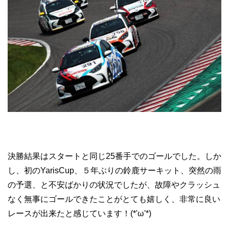
決勝結果はスタートと同じ25番手でのゴールでした。しか
し、初のYarisCup、５年ぶりの鈴鹿サーキット、突然の雨
の予選、と不安ばかりの状況でしたが、故障やクラッシュ
なく無事にゴールできたことがとても嬉しく、非常に良い
レースが出来たと感じています！(*'ω'*)