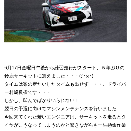
6月17日金曜日午後から練習走行がスタート、５年ぶりの
鈴鹿サーキットに震えました・・・(;´･ω･)
タイムは案の定たいしたタイムも出せず・・・、ドライバ
ー村嶋反省です・・・
しかし、凹んでばかりいられない！
翌日の予選に向けてマシンメンテナンスを行いました！
今回来てくれた若いエンジニアは、サーキットを走るとタ
イヤがこうなってしまうのかと驚きながらも一生懸命作業