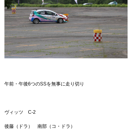
午前・午後6つのSSを無事に走り切り
ヴィッツ C-2
後藤（ドラ） 南部（コ・ドラ）