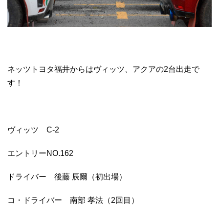
ネッツトヨタ福井からはヴィッツ、アクアの2台出走で
す！
ヴィッツ C-2
エントリーNO.162
ドライバー 後藤 辰爾（初出場）
コ・ドライバー 南部 孝法（2回目）