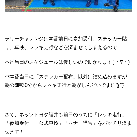
ラリーチャレンジは本番前日に参加受付、ステッカー貼
り、車検、レッキ走行などを済ませてしまえるので
本番当日のスケジュールは優しいので助かります( ・∇・)
※本番当日に「ステッカー配布」以外は詰め込めますが、
朝の6時30分からレッキ走行と朝がしんどいです( ͡° ͜ʖ ͡°)
さて、ネッツトヨタ福井も前日のうちに「レッキ走行」
「参加受付」「公式車検」「マナー講習」をバッチリ済ま
せます！