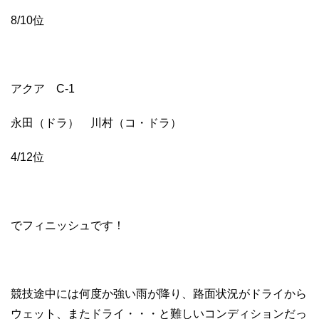
8/10位
アクア C-1
永田（ドラ） 川村（コ・ドラ）
4/12位
でフィニッシュです！
競技途中には何度か強い雨が降り、路面状況がドライから
ウェット、またドライ・・・と難しいコンディションだっ