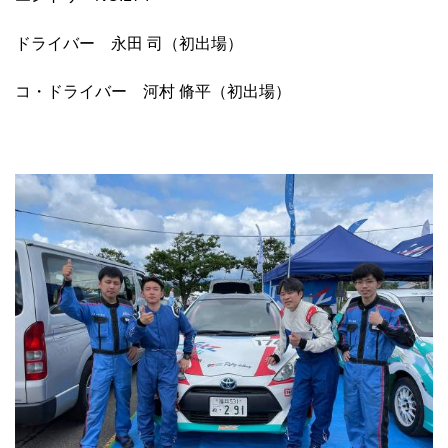
ドライバー 永田 司（初出場）
コ・ドライバー 河村 脩平（初出場）